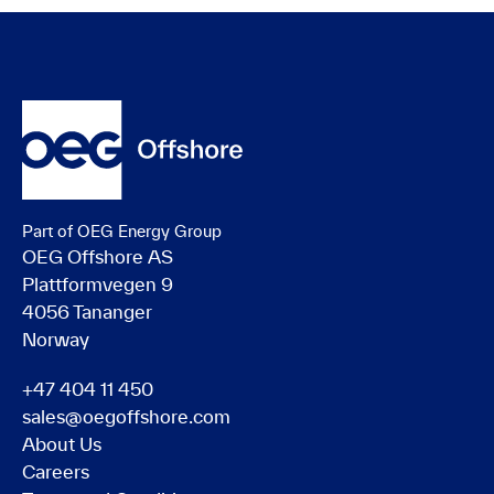
Part of OEG Energy Group
OEG Offshore AS
Plattformvegen 9
4056 Tananger
Norway
+47 404 11 450
sales@oegoffshore.com
About Us
Careers