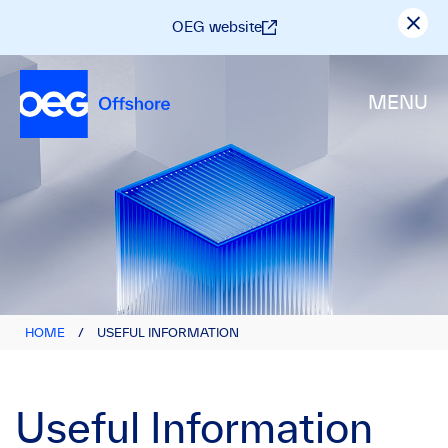
OEG website
MENU
HOME
/
USEFUL INFORMATION
Useful Information